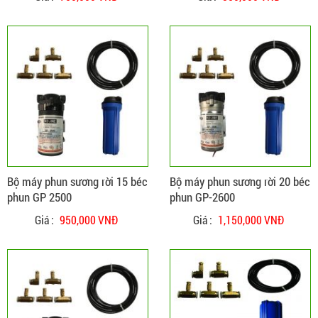
ĐẶT HÀNG
CHI TIẾT
Bộ máy phun sương rời 15 béc
Bộ máy phun sương rời 20 béc
phun GP 2500
phun GP-2600
Giá :
950,000 VNĐ
Giá :
1,150,000 VNĐ