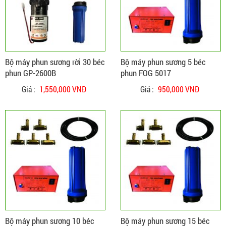
ĐẶT HÀNG
CHI TIẾT
Bộ máy phun sương rời 30 béc
Bộ máy phun sương 5 béc
phun GP-2600B
phun FOG 5017
Giá :
1,550,000 VNĐ
Giá :
950,000 VNĐ
ĐẶT HÀNG
CHI TIẾT
Bộ máy phun sương 10 béc
Bộ máy phun sương 15 béc