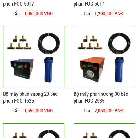
phun FOG 5017
phun FOG 5017
Giá :
1,050,000 VNĐ
Giá :
1,200,000 VNĐ
ĐẶT HÀNG
CHI TIẾT
Bộ máy phun sương 20 béc
Bộ máy phun sương 30 béc
phun FOG 1525
phun FOG 2535
Giá :
1,550,000 VNĐ
Giá :
2,050,000 VNĐ