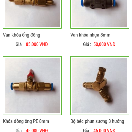
ĐẶT HÀNG
CHI TIẾT
Van khóa ống đông
Van khóa nhựa 8mm
Giá :
85,000 VNĐ
Giá :
50,000 VNĐ
ĐẶT HÀNG
CHI TIẾT
Khóa đồng ống PE 8mm
Bộ béc phun sương 3 hướng
Giá :
45,000 VNĐ
Giá :
45,000 VNĐ