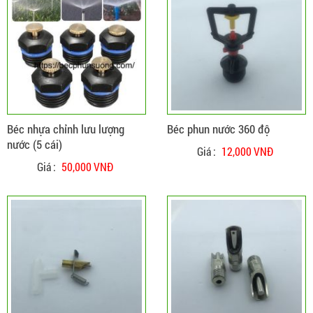
ĐẶT HÀNG
CHI TIẾT
Béc nhựa chỉnh lưu lượng
Béc phun nước 360 độ
nước (5 cái)
Giá :
12,000 VNĐ
Giá :
50,000 VNĐ
ĐẶT HÀNG
CHI TIẾT