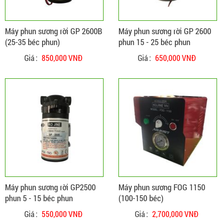
Máy phun sương rời GP 2600B
Máy phun sương rời GP 2600
(25-35 béc phun)
phun 15 - 25 béc phun
Giá :
850,000 VNĐ
Giá :
650,000 VNĐ
ĐẶT HÀNG
CHI TIẾT
Máy phun sương rời GP2500
Máy phun sương FOG 1150
phun 5 - 15 béc phun
(100-150 béc)
Giá :
550,000 VNĐ
Giá :
2,700,000 VNĐ