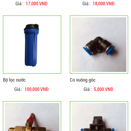
Giá :
17,000 VNĐ
Giá :
18,000 VNĐ
ĐẶT HÀNG
CHI TIẾT
Bộ lọc nước
Co vuông góc
Giá :
100,000 VNĐ
Giá :
5,000 VNĐ