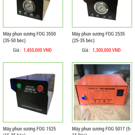
ĐẶT HÀNG
CHI TIẾT
Máy phun sương FOG 3550
Máy phun sương FOG 2535
(35-50 béc)
(25-35 béc)
Giá :
1,450,000 VNĐ
Giá :
1,300,000 VNĐ
ĐẶT HÀNG
CHI TIẾT
Máy phun sương FOG 1525
Máy phun sương FOG 5017 (5-