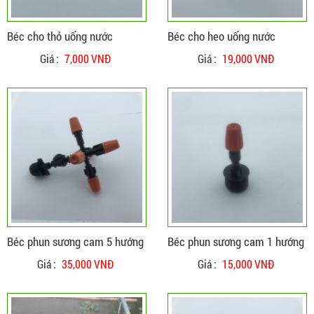
Béc cho thỏ uống nước
Béc cho heo uống nước
Giá :
7,000 VNĐ
Giá :
19,000 VNĐ
ĐẶT HÀNG
CHI TIẾT
Béc phun sương cam 5 hướng
Béc phun sương cam 1 hướng
Giá :
35,000 VNĐ
Giá :
15,000 VNĐ