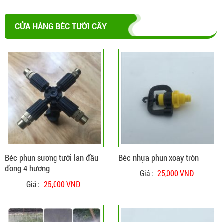
CỬA HÀNG BÉC TƯỚI CÂY
ĐẶT HÀNG
CHI TIẾT
Béc phun sương tưới lan đầu
Béc nhựa phun xoay tròn
đồng 4 hướng
Giá :
25,000 VNĐ
Giá :
25,000 VNĐ