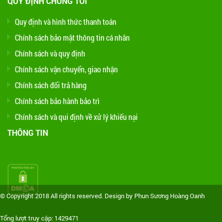
QUY ĐỊNH CHÚNG TÔI
Quy định và hình thức thanh toán
Chính sách bảo mật thông tin cá nhân
Chính sách và quy định
Chính sách vận chuyển, giao nhận
Chính sách đổi trả hàng
Chính sách bảo hành bảo trì
Chính sách và qui định về xử lý khiếu nại
THÔNG TIN
© Copyright 2018 All rights reserved. Design by Phun Sương Hoàng Oanh
Tổng lượt truy cập: 1429471