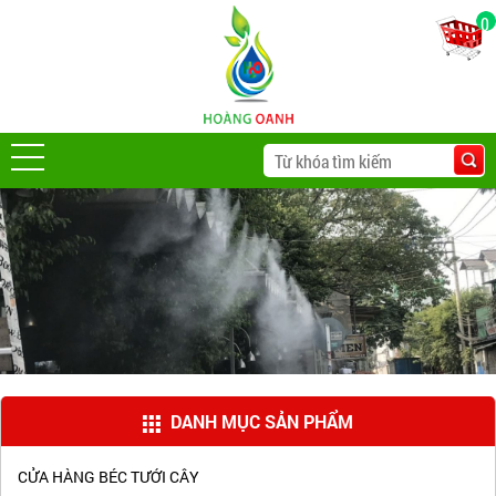
0
DANH MỤC SẢN PHẨM
CỬA HÀNG BÉC TƯỚI CÂY