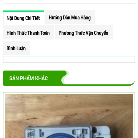
Hướng Dẫn Mua Hàng
Nội Dung Chi Tiết
Hình Thức Thanh Toán
Phương Thức Vận Chuyển
Bình Luận
SẢN PHẨM KHÁC