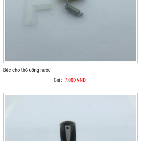
Béc cho thỏ uống nước
Giá :
7,000 VNĐ