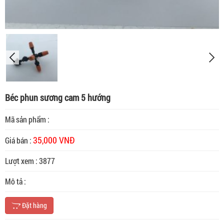
Béc phun sương cam 5 hướng
Mã sản phẩm :
35,000 VNĐ
Giá bán :
Lượt xem : 3877
Mô tả :
Đặt hàng