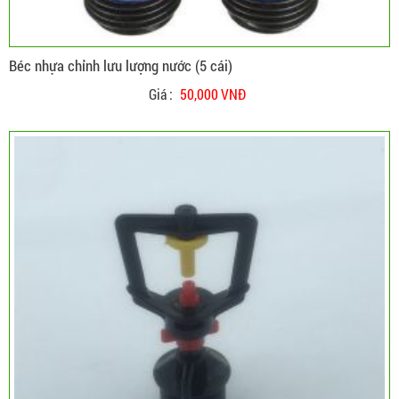
Béc nhựa chỉnh lưu lượng nước (5 cái)
Giá :
50,000 VNĐ