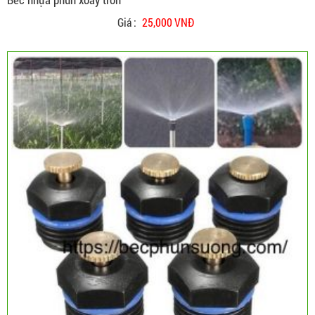
Giá :
25,000 VNĐ