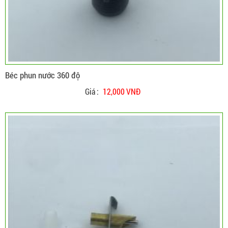
Béc phun nước 360 độ
Giá :
12,000 VNĐ