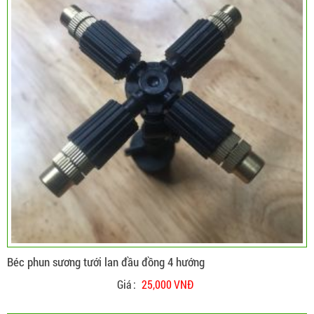
Béc phun sương tưới lan đầu đồng 4 hướng
Giá :
25,000 VNĐ