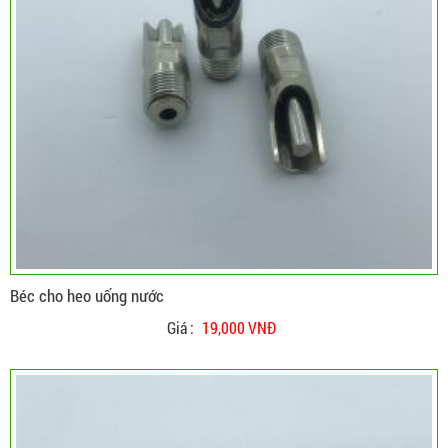
Béc cho heo uống nước
Giá :
19,000 VNĐ