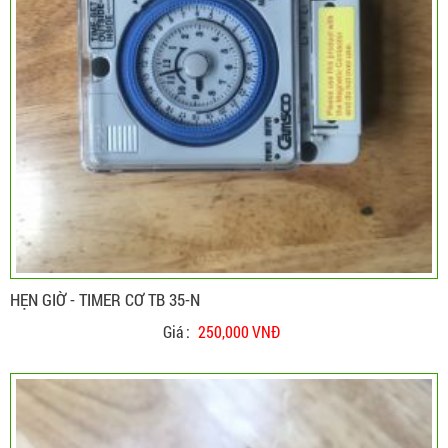
HẸN GIỜ - TIMER CƠ TB 35-N
Giá :
250,000 VNĐ