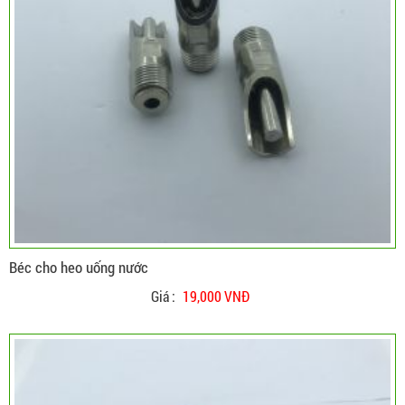
Béc cho heo uống nước
Giá :
19,000 VNĐ
Hệ thống máy phun sương ống đồng lựa chọn