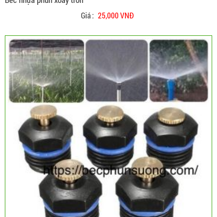
Giá :
25,000 VNĐ