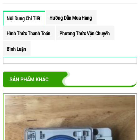
Hướng Dẫn Mua Hàng
Nội Dung Chi Tiết
Hình Thức Thanh Toán
Phương Thức Vận Chuyển
Bình Luận
SẢN PHẨM KHÁC