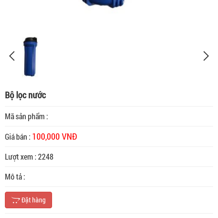
Bộ lọc nước
Mã sản phẩm :
100,000 VNĐ
Giá bán :
Lượt xem : 2248
Mô tả :
Đặt hàng