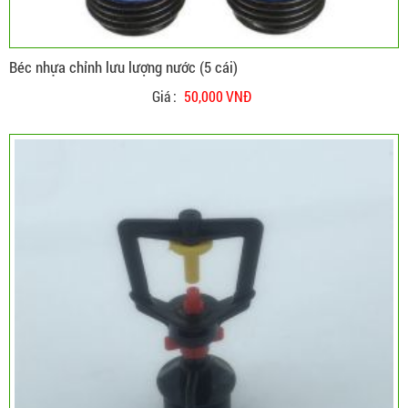
Béc nhựa chỉnh lưu lượng nước (5 cái)
Giá :
50,000 VNĐ