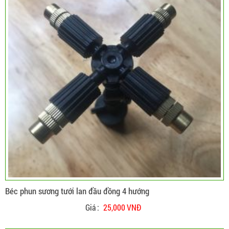
Béc phun sương tưới lan đầu đồng 4 hướng
Giá :
25,000 VNĐ