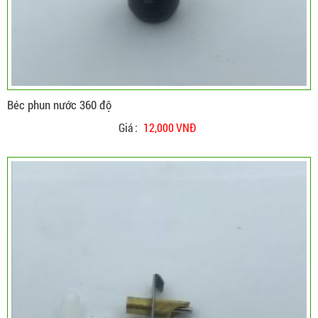
Béc phun nước 360 độ
Giá :
12,000 VNĐ