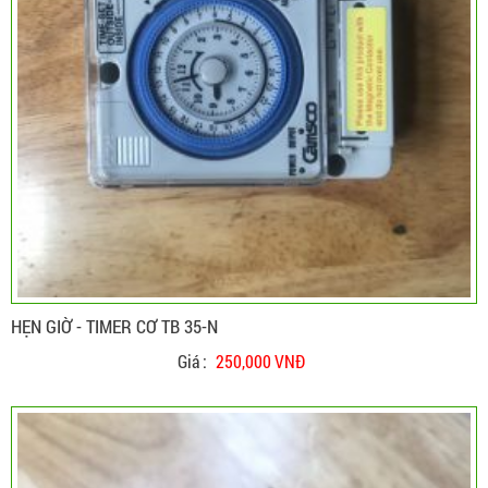
HẸN GIỜ - TIMER CƠ TB 35-N
Giá :
250,000 VNĐ