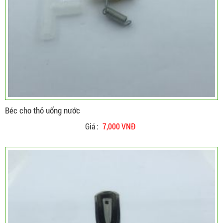
Béc cho thỏ uống nước
Giá :
7,000 VNĐ