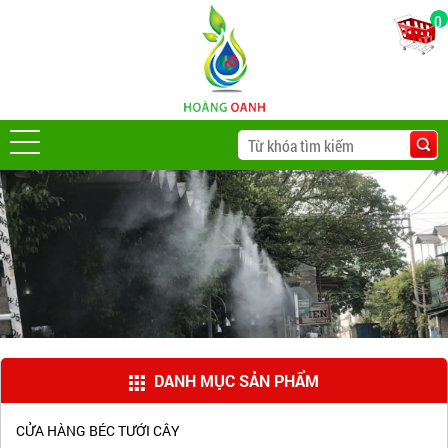
0
DANH MỤC SẢN PHẨM
CỬA HÀNG BÉC TƯỚI CÂY