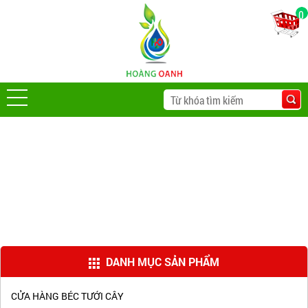
0
DANH MỤC SẢN PHẨM
CỬA HÀNG BÉC TƯỚI CÂY