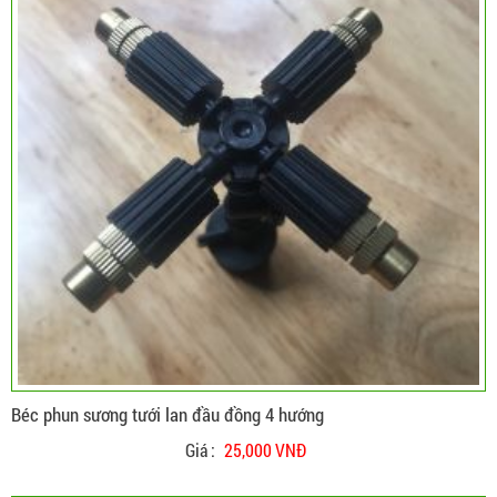
Béc phun sương tưới lan đầu đồng 4 hướng
Giá :
25,000 VNĐ