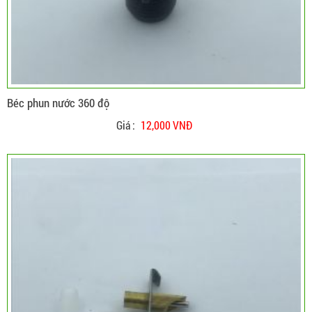
Béc phun nước 360 độ
Giá :
12,000 VNĐ