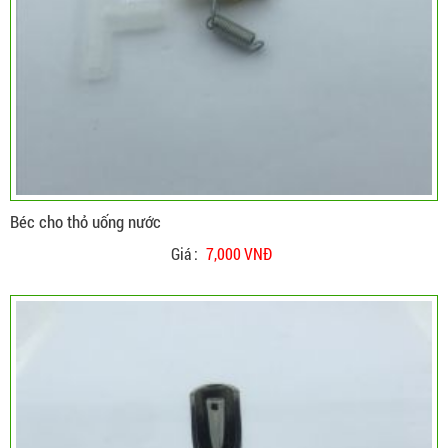
Béc cho thỏ uống nước
Giá :
7,000 VNĐ