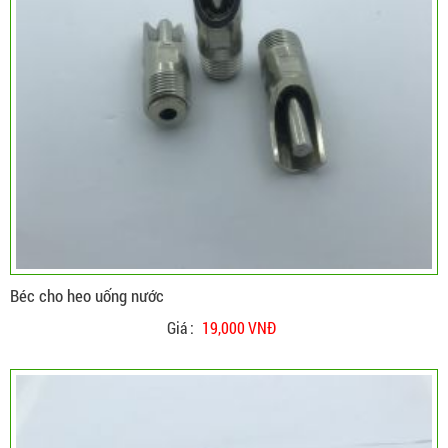
Béc cho heo uống nước
Giá :
19,000 VNĐ