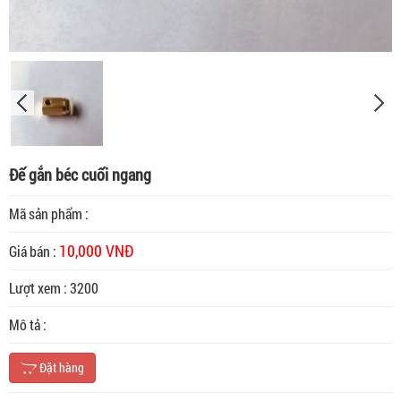
Đế gắn béc cuối ngang
Mã sản phẩm :
10,000 VNĐ
Giá bán :
Lượt xem : 3200
Mô tả :
Đặt hàng