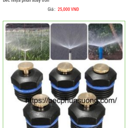
Giá :
25,000 VNĐ