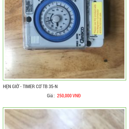
HẸN GIỜ - TIMER CƠ TB 35-N
Giá :
250,000 VNĐ