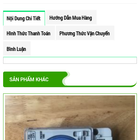
Hướng Dẫn Mua Hàng
Nội Dung Chi Tiết
Hình Thức Thanh Toán
Phương Thức Vận Chuyển
Bình Luận
SẢN PHẨM KHÁC