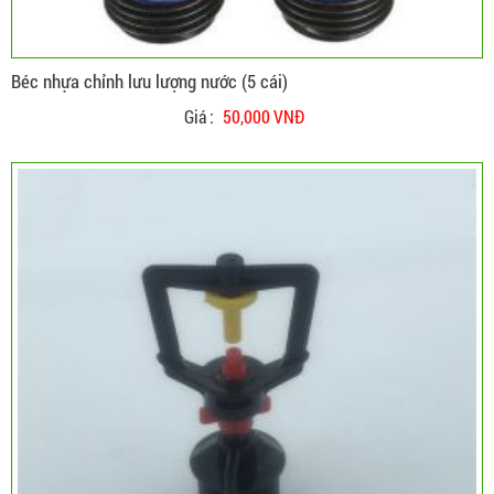
Béc nhựa chỉnh lưu lượng nước (5 cái)
Giá :
50,000 VNĐ