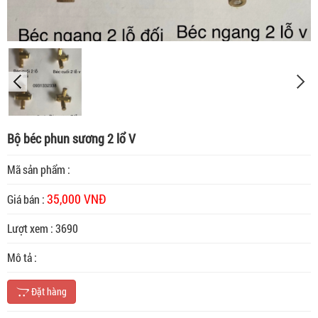
Bộ béc phun sương 2 lổ V
Mã sản phẩm :
35,000 VNĐ
Giá bán :
Lượt xem : 3690
Mô tả :
Đặt hàng