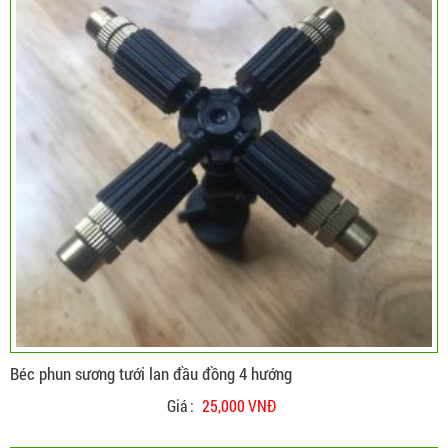
Béc phun sương tưới lan đầu đồng 4 hướng
Giá :
25,000 VNĐ