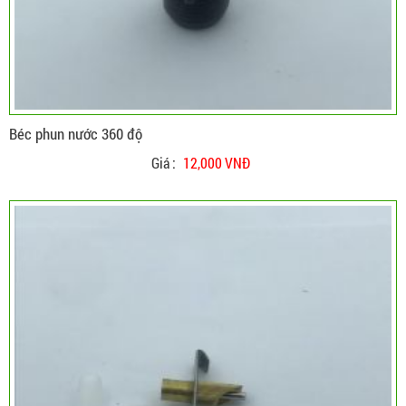
Béc phun nước 360 độ
Giá :
12,000 VNĐ