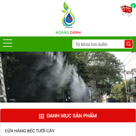
0
DANH MỤC SẢN PHẨM
CỬA HÀNG BÉC TƯỚI CÂY