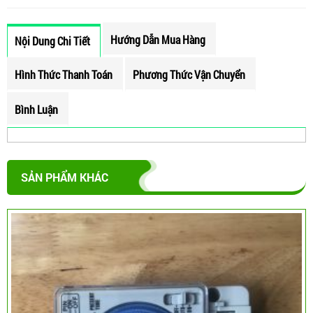
Hướng Dẫn Mua Hàng
Nội Dung Chi Tiết
Hình Thức Thanh Toán
Phương Thức Vận Chuyển
Bình Luận
SẢN PHẨM KHÁC