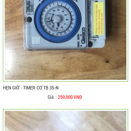
HẸN GIỜ - TIMER CƠ TB 35-N
Giá :
250,000 VNĐ