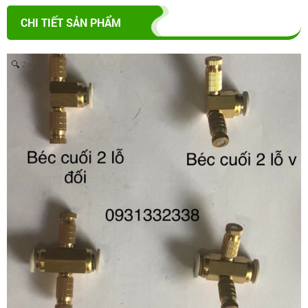
CHI TIẾT SẢN PHẨM
Zoom