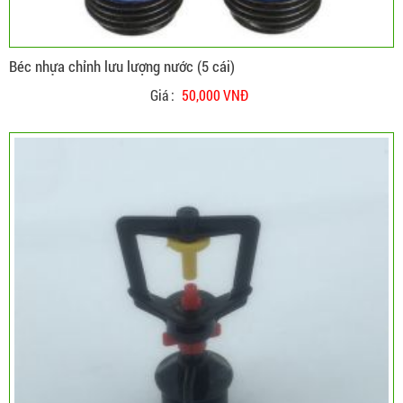
Béc nhựa chỉnh lưu lượng nước (5 cái)
Giá :
50,000 VNĐ