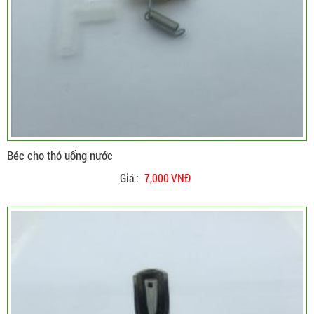
Béc cho thỏ uống nước
Giá :
7,000 VNĐ