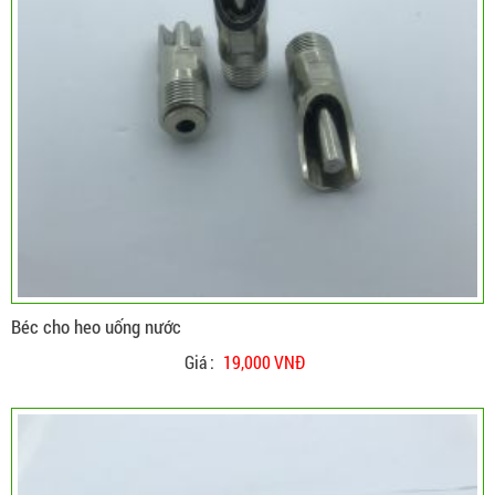
Béc cho heo uống nước
Giá :
19,000 VNĐ