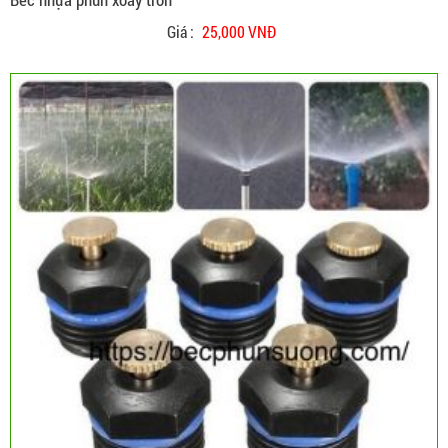
Giá :
25,000 VNĐ