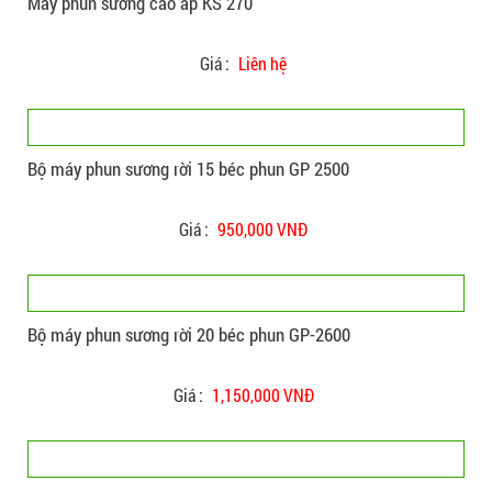
Máy phun sương cao áp KS 270
Giá :
Liên hệ
Bộ máy phun sương rời 15 béc phun GP 2500
Giá :
950,000 VNĐ
Bộ máy phun sương rời 20 béc phun GP-2600
Giá :
1,150,000 VNĐ