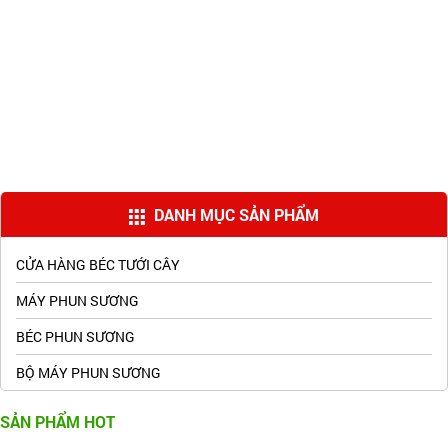
DANH MỤC SẢN PHẨM
CỬA HÀNG BÉC TƯỚI CÂY
MÁY PHUN SƯƠNG
BÉC PHUN SƯƠNG
BỘ MÁY PHUN SƯƠNG
SẢN PHẨM HOT