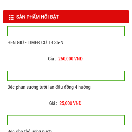
SẢN PHẨM NỔI BẬT
HẸN GIỜ - TIMER CƠ TB 35-N
Giá :
250,000 VNĐ
Béc phun sương tưới lan đầu đồng 4 hướng
Giá :
25,000 VNĐ
Béc cho thỏ uống nước