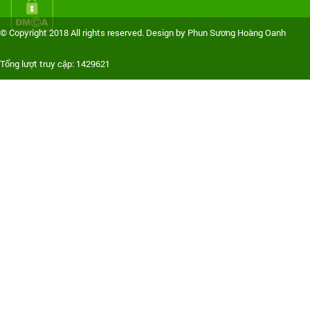
© Copyright 2018 All rights reserved. Design by Phun Sương Hoàng Oanh
Tổng lượt truy cập: 1429621