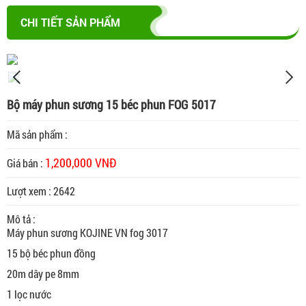
CHI TIẾT SẢN PHẨM
Bộ máy phun sương 15 béc phun FOG 5017
Mã sản phẩm :
1,200,000 VNĐ
Giá bán :
Lượt xem : 2642
Mô tả :
Máy phun sương KOJINE VN fog 3017
15 bộ béc phun đồng
20m dây pe 8mm
1 lọc nước