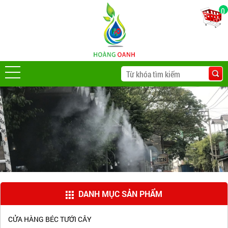
0
DANH MỤC SẢN PHẨM
CỬA HÀNG BÉC TƯỚI CÂY