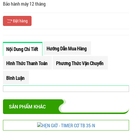
Bảo hành máy 12 tháng
Đặt hàng
Hướng Dẫn Mua Hàng
Nội Dung Chi Tiết
Hình Thức Thanh Toán
Phương Thức Vận Chuyển
Bình Luận
SẢN PHẨM KHÁC