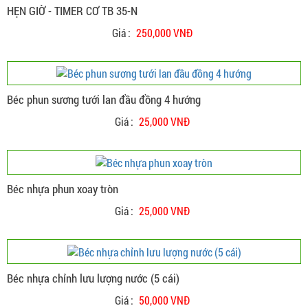
HẸN GIỜ - TIMER CƠ TB 35-N
Giá :
250,000 VNĐ
Béc phun sương tưới lan đầu đồng 4 hướng
Giá :
25,000 VNĐ
Béc nhựa phun xoay tròn
Giá :
25,000 VNĐ
Béc nhựa chỉnh lưu lượng nước (5 cái)
Giá :
50,000 VNĐ