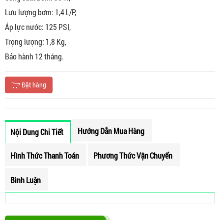
Lưu lượng bơm: 1,4 L/P,
Áp lực nước: 125 PSI,
Trọng lượng: 1,8 Kg,
Bảo hành 12 tháng.
Đặt hàng
Hướng Dẫn Mua Hàng
Nội Dung Chi Tiết
Hình Thức Thanh Toán
Phương Thức Vận Chuyển
Bình Luận