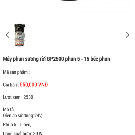
Máy phun sương rời GP2500 phun 5 - 15 béc phun
Mã sản phẩm :
550,000 VNĐ
Giá bán :
Lượt xem : 2530
Mô tả :
Điện áp sử dụng:24V,
Phun 5-15 béc,
Công suất bơm: 30 W,