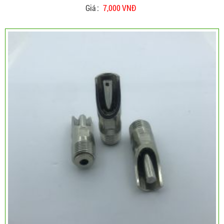
Giá :
7,000 VNĐ