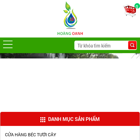
0
DANH MỤC SẢN PHẨM
CỬA HÀNG BÉC TƯỚI CÂY