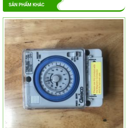
SẢN PHẨM KHÁC