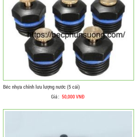
Béc nhựa chỉnh lưu lượng nước (5 cái)
Giá :
50,000 VNĐ