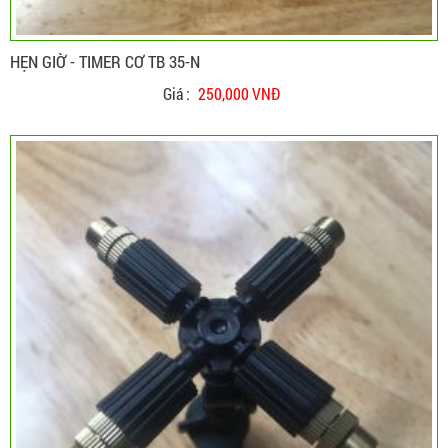
HẸN GIỜ - TIMER CƠ TB 35-N
Giá :
250,000 VNĐ