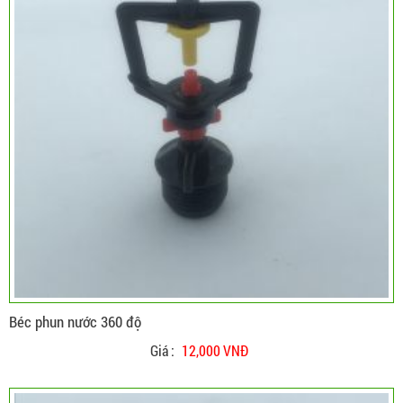
Béc phun nước 360 độ
Giá :
12,000 VNĐ