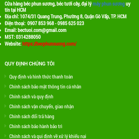
Cửa hàng béc phun sương, béc tưới cây, đại lý
máy phun sương
uy
tín tại HCM
Địa chỉ: 1074/31 Quang Trung, Phường 8, Quận Gò Vấp, TP. HCM
Điện thoại: 0907 853 968 - 0985 625 023
Email: bectuoi.com@gmail.com
MST: 0314288050
Website:
https://becphunsuong.com/
QUY ĐỊNH CHÚNG TÔI
Quy định và hình thức thanh toán
Chính sách bảo mật thông tin cá nhân
Chính sách và quy định
Chính sách vận chuyển, giao nhận
Chính sách đổi trả hàng
Chính sách bảo hành bảo trì
Chính sách và qui định về xử lý khiếu nại