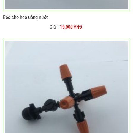
Béc cho heo uống nước
Giá :
19,000 VNĐ