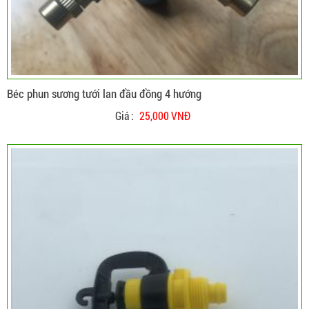
Béc phun sương tưới lan đầu đồng 4 hướng
Giá :
25,000 VNĐ