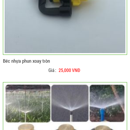
Béc nhựa phun xoay tròn
Giá :
25,000 VNĐ