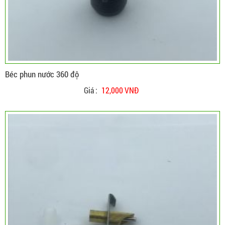
Béc phun nước 360 độ
Giá :
12,000 VNĐ