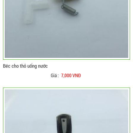
Béc cho thỏ uống nước
Giá :
7,000 VNĐ