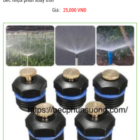
Giá :
25,000 VNĐ