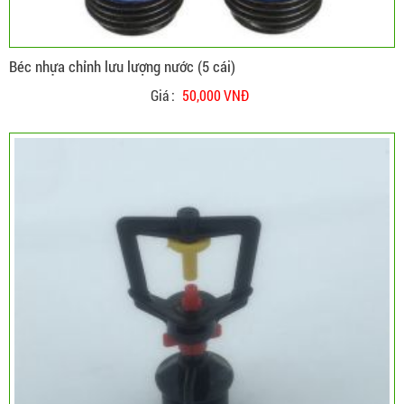
Béc nhựa chỉnh lưu lượng nước (5 cái)
Giá :
50,000 VNĐ