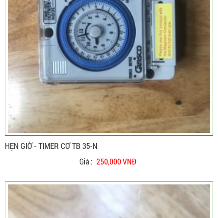
HẸN GIỜ - TIMER CƠ TB 35-N
Giá :
250,000 VNĐ