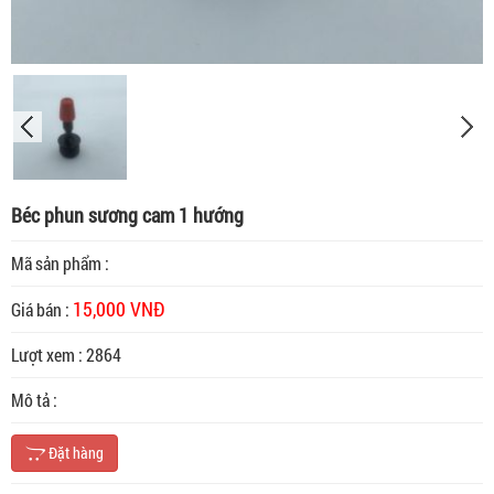
Béc phun sương cam 1 hướng
Mã sản phẩm :
15,000 VNĐ
Giá bán :
Lượt xem : 2864
Mô tả :
Đặt hàng