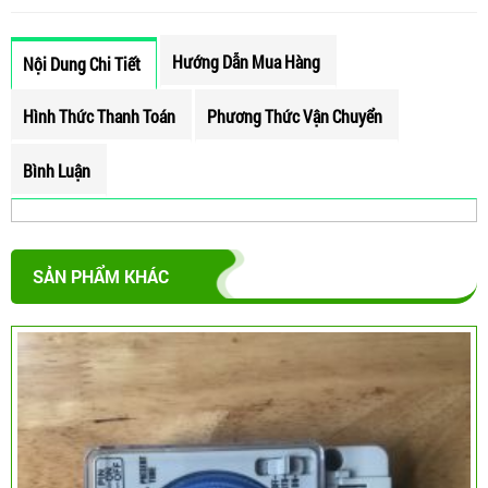
Hướng Dẫn Mua Hàng
Nội Dung Chi Tiết
Hình Thức Thanh Toán
Phương Thức Vận Chuyển
Bình Luận
SẢN PHẨM KHÁC