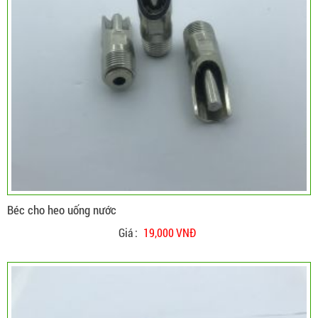
Béc cho heo uống nước
Giá :
19,000 VNĐ