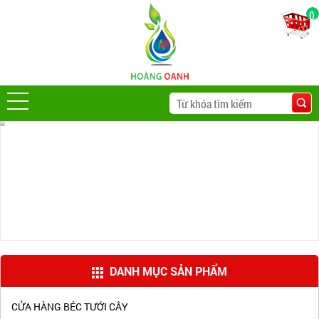
0
DANH MỤC SẢN PHẨM
CỬA HÀNG BÉC TƯỚI CÂY