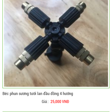
Béc phun sương tưới lan đầu đồng 4 hướng
Giá :
25,000 VNĐ