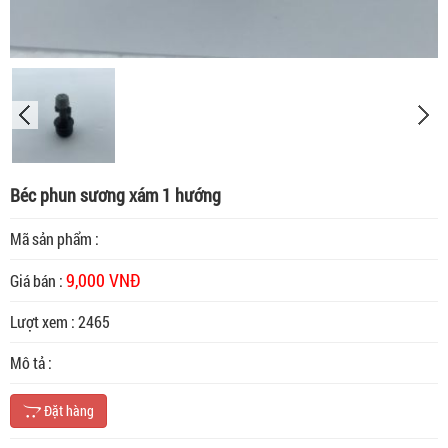
Béc phun sương xám 1 hướng
Mã sản phẩm :
9,000 VNĐ
Giá bán :
Lượt xem : 2465
Mô tả :
Đặt hàng