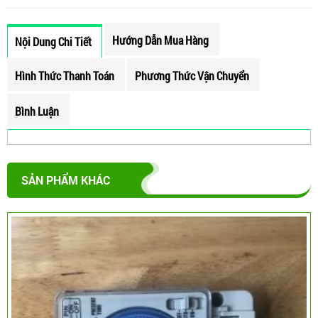
Hướng Dẫn Mua Hàng
Nội Dung Chi Tiết
Hình Thức Thanh Toán
Phương Thức Vận Chuyển
Bình Luận
SẢN PHẨM KHÁC