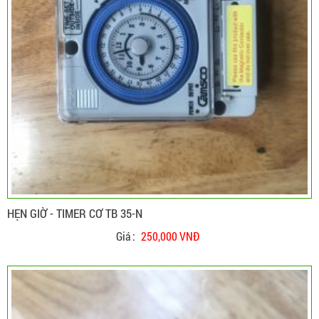
HẸN GIỜ - TIMER CƠ TB 35-N
Giá :
250,000 VNĐ