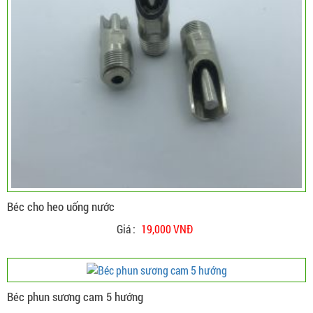
Béc cho heo uống nước
Giá :
19,000 VNĐ
Hệ thống máy phun sương ống đồng lựa chọn
hiệu quả nhất cho quan cafe và nhà hàng
Cửa hàng chuyên thi công lắp đặt hệ thống
Béc phun sương cam 5 hướng
máy phun sương ống đồng tại Hồ Chí Minh và