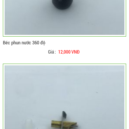
Béc phun nước 360 độ
Giá :
12,000 VNĐ