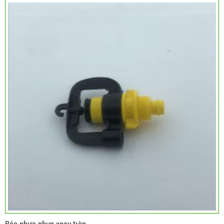
Béc nhựa phun xoay tròn