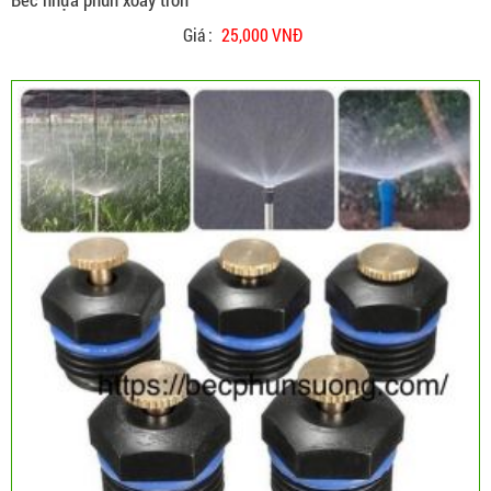
Giá :
25,000 VNĐ