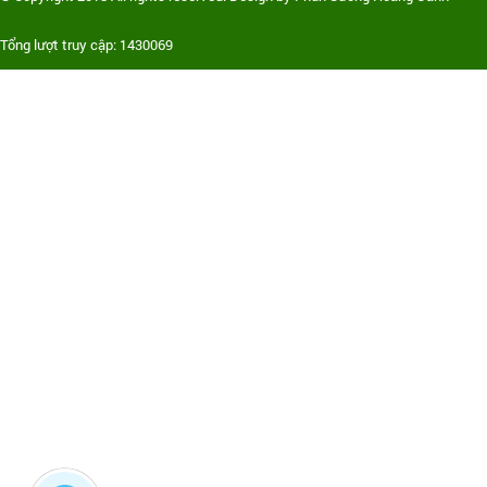
Tổng lượt truy cập: 1430069