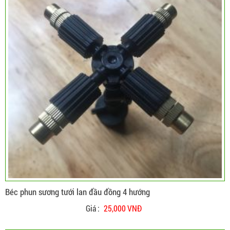
Béc phun sương tưới lan đầu đồng 4 hướng
Giá :
25,000 VNĐ