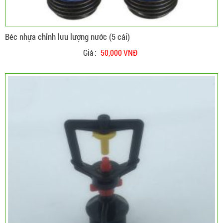
Béc nhựa chỉnh lưu lượng nước (5 cái)
Giá :
50,000 VNĐ