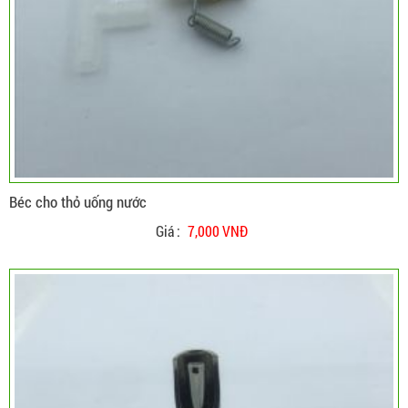
Béc cho thỏ uống nước
Giá :
7,000 VNĐ