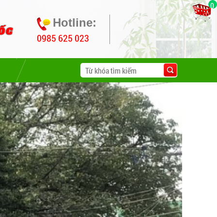
0
Hotline:
0985 625 023