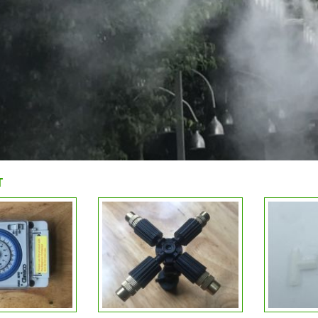
CHI TIẾT
T
ĐẶT HÀNG
CHI TIẾT
ĐẶ
ÀNG
CHI TIẾT
CHI TIẾT