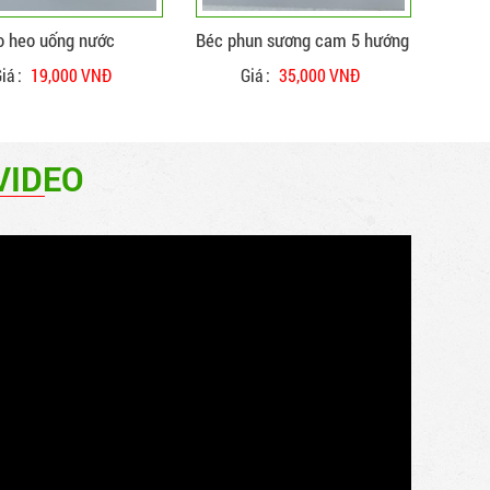
o heo uống nước
Béc phun sương cam 5 hướng
iá :
19,000 VNĐ
Giá :
35,000 VNĐ
VIDEO