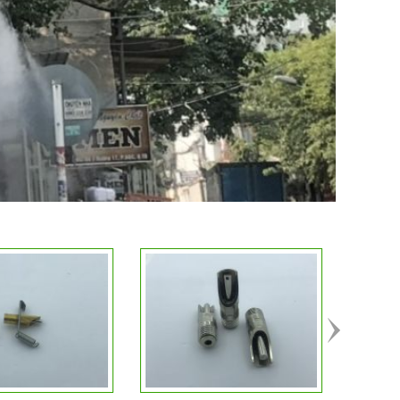
T HÀNG
ĐẶT HÀNG
CHI TIẾT
CHI TIẾT