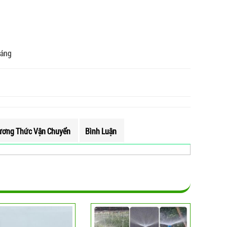
háng
ơng Thức Vận Chuyển
Bình Luận