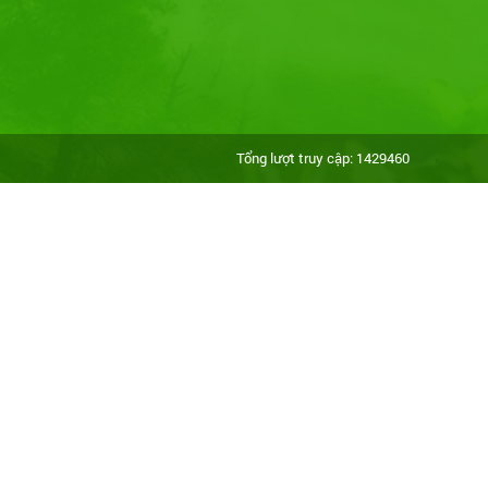
Tổng lượt truy cập: 1429460