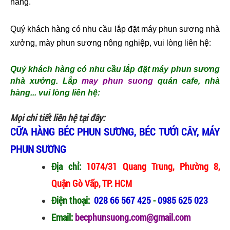
hàng.
Quý khách hàng có nhu cầu lắp đặt máy phun sương nhà 
xưởng, mày phun sương nông nghiệp, vui lòng liên hệ: 
Quý khách hàng có nhu cầu lắp đặt máy phun sương
nhà xưởng. Lắp
may phun suong
quán cafe, nhà
hàng... vui lòng liên hệ:
Mọi chi tiết liên hệ tại đây:
CỮA HÀNG BÉC PHUN SƯƠNG, BÉC TƯỚI CÂY, MÁY
PHUN SƯƠNG
Địa chỉ:
1074/31 Quang Trung, Phường 8,
Quận Gò Vấp, TP. HCM
Điện thoại:
028 66 567 425
-
0985 625 023
Email:
becphunsuong.com@gmail.com