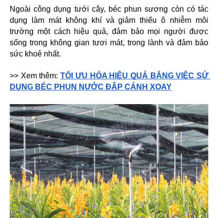
Ngoài công dụng tưới cây, béc phun sương còn có tác 
dụng làm mát không khí và giảm thiểu ô nhiễm môi 
trường một cách hiệu quả, đảm bảo mọi người được 
sống trong không gian tươi mát, trong lành và đảm bảo 
sức khoẻ nhất.
>> Xem thêm: 
TỐI ƯU HÓA HIỆU QUẢ BẰNG VIỆC SỬ 
DỤNG BÉC PHUN NƯỚC ĐẬP CÁNH XOAY