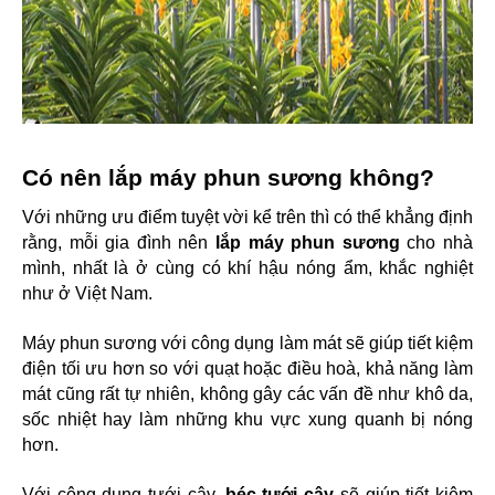
Có nên lắp máy phun sương không?
Với những ưu điểm tuyệt vời kể trên thì có thể khẳng định 
rằng, mỗi gia đình nên
 lắp máy phun sương
 cho nhà 
mình, nhất là ở cùng có khí hậu nóng ẩm, khắc nghiệt 
như ở Việt Nam. 
Máy phun sương với công dụng làm mát sẽ giúp tiết kiệm 
điện tối ưu hơn so với quạt hoặc điều hoà, khả năng làm 
mát cũng rất tự nhiên, không gây các vấn đề như khô da, 
sốc nhiệt hay làm những khu vực xung quanh bị nóng 
hơn.
Với công dụng tưới cây, 
béc tưới cây
 sẽ giúp tiết kiệm 