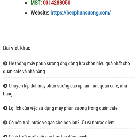
MST:
0314288050
Website:
https://becphunsuong.com/
Bài viết khác
Hệ thống máy phun sương ống đồng lựa chọn hiệu quả nhất cho
quan cafe và nhà hàng
Chuyên lắp đặt máy phun sương cao áp làm mát quán cafe, nhà
hàng
Lợi ích của việc sử dụng máy phun sương trong quán cafe
Hệ thống máy phun sương ống đồng lựa chọn
Có nên tưới nước vo gạo cho hoa lan? Ưu và nhược điểm
hiệu quả nhất cho quan cafe và nhà hàng
Cửa hàng chuyên thi công lắp đặt hệ thống
Cách tưới nước vôi cho hoa lan đúng cách