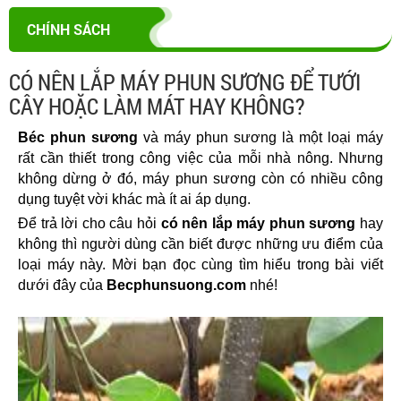
CHÍNH SÁCH
CÓ NÊN LẮP MÁY PHUN SƯƠNG ĐỂ TƯỚI
CÂY HOẶC LÀM MÁT HAY KHÔNG?
Béc phun sương
 và máy phun sương là một loại máy 
rất cần thiết trong công việc của mỗi nhà nông. Nhưng 
không dừng ở đó, máy phun sương còn có nhiều công 
dụng tuyệt vời khác mà ít ai áp dụng.
Để trả lời cho câu hỏi 
có nên lắp máy phun sương
 hay 
không thì người dùng cần biết được những ưu điểm của 
loại máy này. Mời bạn đọc cùng tìm hiểu trong bài viết 
dưới đây của 
Becphunsuong.com
 nhé!