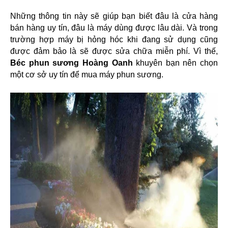
Những thông tin này sẽ giúp bạn biết đâu là cửa hàng 
bán hàng uy tín, đâu là máy dùng được lâu dài. Và trong 
trường hợp máy bị hỏng hóc khi đang sử dụng cũng 
được đảm bảo là sẽ được sửa chữa miễn phí. Vì thế, 
Béc phun sương Hoàng Oanh
 khuyên bạn nên chọn 
một cơ sở uy tín để mua máy phun sương.