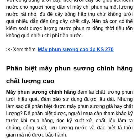
nước cho người nông dân vì máy chỉ phun ra một lượng 
nước rất nhỏ, đủ để cây trồng hấp thụ chứ không tưới 
quá nhiều dẫn đến úng cây, chết cây. Nên bà con có thể 
kiểm soát được lượng nước phun ra đồng thời tiêu tốn 
không quá nhiều chi phí tiền nước.
>> Xem thêm: 
Máy phun sương cao áp KS 270
Phân biệt máy phun sương chính hãng 
chất lượng cao
Máy phun sương chính hãng
 đem lại chất lượng phun 
tưới hiệu quả, đảm bảo sử dụng được lâu dài. Nhưng 
làm sao để phân biệt được máy phun sương giả hay chất 
lượng? Để phân biệt được, người mua cần tham khảo kỹ 
trước khi mua hàng, đọc kỹ xuất xứ, chất liệu làm ra 
chúng, công suất, lưu lượng nước và đặc biệt là thời 
gian mà nó được bảo hành.