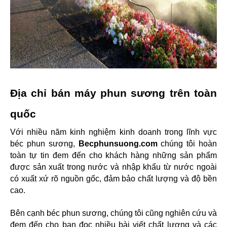
Địa chỉ bán máy phun sương trên toàn 
quốc
Với nhiều năm kinh nghiệm kinh doanh trong lĩnh vực 
béc phun sương,
 Becphunsuong.com 
chúng tôi hoàn 
toàn tự tin đem đến cho khách hàng những sản phẩm 
được sản xuất trong nước và nhập khẩu từ nước ngoài 
có xuất xứ rõ nguồn gốc, đảm bảo chất lượng và độ bền 
cao.
Bên cạnh béc phun sương, chúng tôi cũng nghiên cứu và 
đem đến cho bạn đọc nhiều bài viết chất lượng và các 