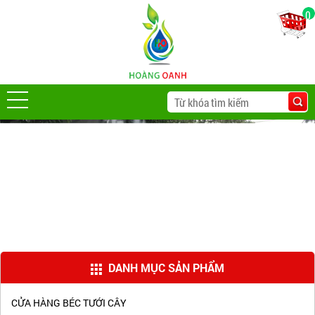
0
DANH MỤC SẢN PHẨM
CỬA HÀNG BÉC TƯỚI CÂY