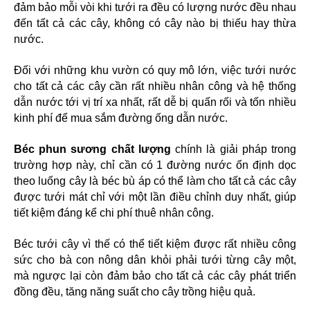
đảm bảo mỗi vòi khi tưới ra đều có lượng nước đều nhau 
đến tất cả các cây, không có cây nào bị thiếu hay thừa 
nước.
Đối với những khu vườn có quy mô lớn, việc tưới nước 
cho tất cả các cây cần rất nhiều nhân công và hệ thống 
dẫn nước tới vị trí xa nhất, rất dễ bị quấn rối và tốn nhiều 
kinh phí để mua sắm đường ống dẫn nước. 
Béc phun sương chất lượng
 chính là giải pháp trong 
trường hợp này, chỉ cần có 1 đường nước ổn định dọc 
theo luống cây là béc bù áp có thể làm cho tất cả các cây 
được tưới mát chỉ với một lần điều chỉnh duy nhất, giúp 
tiết kiệm đáng kể chi phí thuê nhân công.
Béc tưới cây vì thế có thể tiết kiệm được rất nhiều công 
sức cho bà con nông dân khỏi phải tưới từng cây một, 
mà ngược lại còn đảm bảo cho tất cả các cây phát triển 
đồng đều, tăng năng suất cho cây trồng hiệu quả.