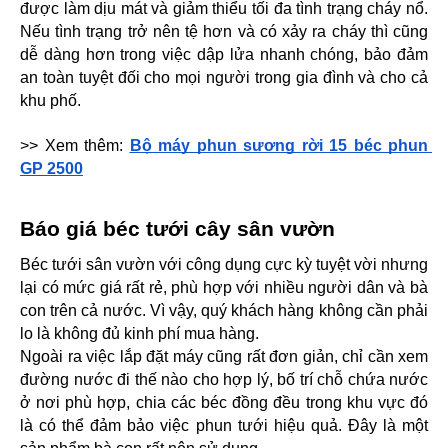
được làm dịu mát và giảm thiểu tối đa tình trạng cháy nổ. 
Nếu tình trạng trở nên tệ hơn và có xảy ra cháy thì cũng 
dễ dàng hơn trong việc dập lửa nhanh chóng, bảo đảm 
an toàn tuyệt đối cho mọi người trong gia đình và cho cả 
khu phố.
>> Xem thêm: 
Bộ máy phun sương rời 15 béc phun 
GP 2500
Báo giá béc tưới cây sân vườn
Béc tưới sân vườn với công dụng cực kỳ tuyệt vời nhưng 
lại có mức giá rất rẻ, phù hợp với nhiều người dân và bà 
con trên cả nước. Vì vậy, quý khách hàng không cần phải 
lo là không đủ kinh phí mua hàng.
Ngoài ra việc lắp đặt máy cũng rất đơn giản, chỉ cần xem 
đường nước đi thế nào cho hợp lý, bố trí chỗ chứa nước 
ở nơi phù hợp, chia các béc đồng đều trong khu vực đó 
là có thể đảm bảo việc phun tưới hiệu quả. Đây là một 