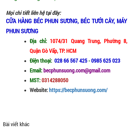
Mọi chi tiết liên hệ tại đây:
CỮA HÀNG BÉC PHUN SƯƠNG, BÉC TƯỚI CÂY, MÁY
PHUN SƯƠNG
Địa chỉ:
1074/31 Quang Trung, Phường 8,
Quận Gò Vấp, TP. HCM
Điện thoại:
028 66 567 425
-
0985 625 023
Email:
becphunsuong.com@gmail.com
MST:
0314288050
Website:
https://becphunsuong.com/
Bài viết khác