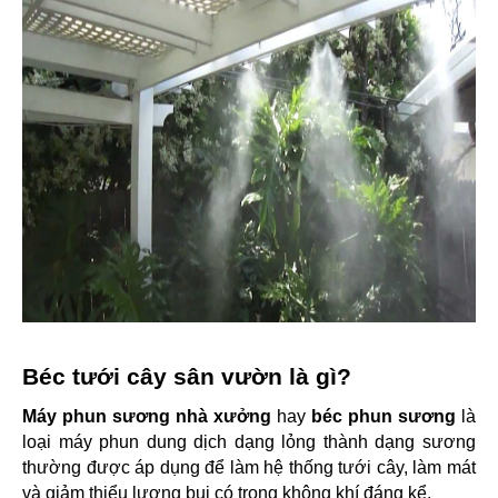
Béc tưới cây sân vườn là gì?
Máy phun sương nhà xưởng 
hay 
béc phun sương
 là 
loại máy phun dung dịch dạng lỏng thành dạng sương 
thường được áp dụng để làm hệ thống tưới cây, làm mát 
và giảm thiểu lượng bụi có trong không khí đáng kể.