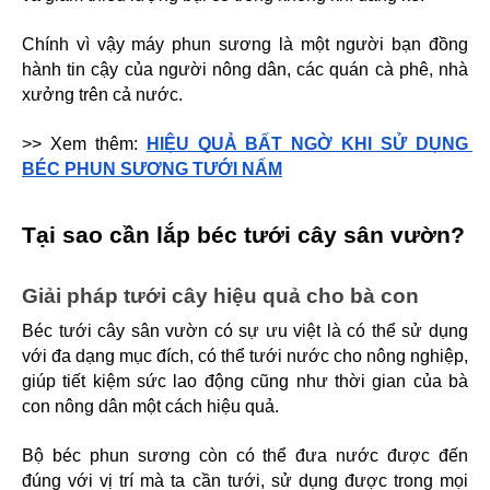
Chính vì vậy máy phun sương là một người bạn đồng 
hành tin cậy của người nông dân, các quán cà phê, nhà 
xưởng trên cả nước.
>> Xem thêm: 
HIỆU QUẢ BẤT NGỜ KHI SỬ DỤNG 
BÉC PHUN SƯƠNG TƯỚI NẤM
Tại sao cần lắp béc tưới cây sân vườn?
Giải pháp tưới cây hiệu quả cho bà con
Béc tưới cây sân vườn có sự ưu việt là có thể sử dụng 
với đa dạng mục đích, có thể tưới nước cho nông nghiệp, 
giúp tiết kiệm sức lao động cũng như thời gian của bà 
con nông dân một cách hiệu quả.
Bộ béc phun sương còn có thể đưa nước được đến 
đúng với vị trí mà ta cần tưới, sử dụng được trong mọi 