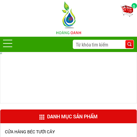
0
DANH MỤC SẢN PHẨM
CỬA HÀNG BÉC TƯỚI CÂY