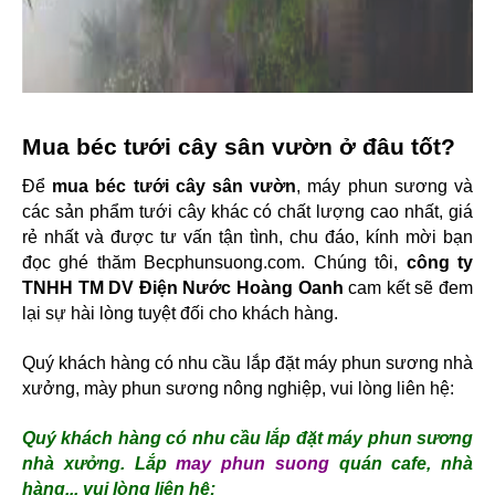
Mua béc tưới cây sân vườn ở đâu tốt?
Để 
mua béc tưới cây sân vườn
, máy phun sương và 
các sản phẩm tưới cây khác có chất lượng cao nhất, giá 
rẻ nhất và được tư vấn tận tình, chu đáo, kính mời bạn 
đọc ghé thăm Becphunsuong.com. Chúng tôi, 
công ty 
TNHH TM DV Điện Nước Hoàng Oanh
 cam kết sẽ đem 
lại sự hài lòng tuyệt đối cho khách hàng.
Quý khách hàng có nhu cầu lắp đặt máy phun sương nhà 
xưởng, mày phun sương nông nghiệp, vui lòng liên hệ: 
Quý khách hàng có nhu cầu lắp đặt máy phun sương
nhà xưởng. Lắp
may phun suong
quán cafe, nhà
hàng... vui lòng liên hệ: