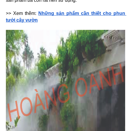
sản phẩm bà con rất nên sử dụng.
>> Xem thêm: 
Những sản phẩm cần thiết cho phun 
tưới cây vườn