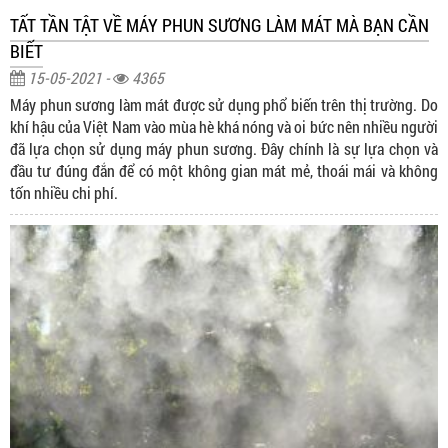
TẤT TẦN TẬT VỀ MÁY PHUN SƯƠNG LÀM MÁT MÀ BẠN CẦN
BIẾT
15-05-2021 -
4365
Máy phun sương làm mát được sử dụng phổ biến trên thị trường. Do
khí hậu của Việt Nam vào mùa hè khá nóng và oi bức nên nhiều người
đã lựa chọn sử dụng máy phun sương. Đây chính là sự lựa chọn và
đầu tư đúng đắn để có một không gian mát mẻ, thoái mái và không
tốn nhiều chi phí.