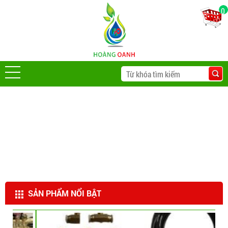
0
SẢN PHẨM NỔI BẬT