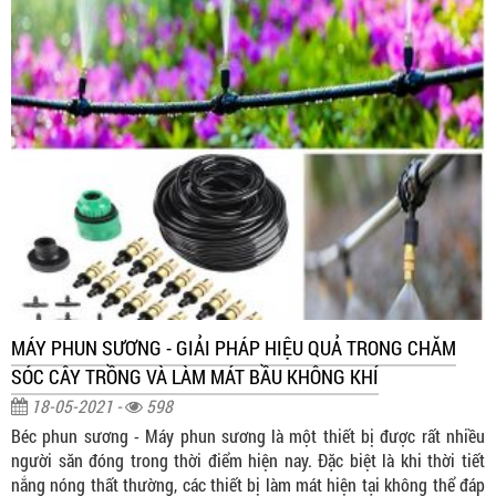
MÁY PHUN SƯƠNG - GIẢI PHÁP HIỆU QUẢ TRONG CHĂM
SÓC CÂY TRỒNG VÀ LÀM MÁT BẦU KHÔNG KHÍ
18-05-2021 -
598
Béc phun sương - Máy phun sương là một thiết bị được rất nhiều
người săn đóng trong thời điểm hiện nay. Đặc biệt là khi thời tiết
nắng nóng thất thường, các thiết bị làm mát hiện tại không thể đáp