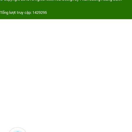
Tổng lượt truy cập: 1429295