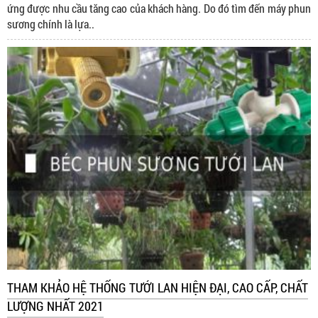
ứng được nhu cầu tăng cao của khách hàng. Do đó tìm đến máy phun
sương chính là lựa..
THAM KHẢO HỆ THỐNG TƯỚI LAN HIỆN ĐẠI, CAO CẤP, CHẤT
LƯỢNG NHẤT 2021