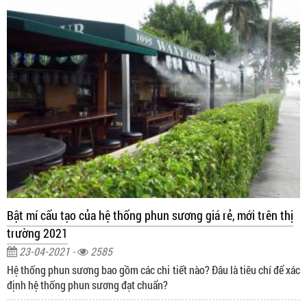
Bật mí cấu tạo của hệ thống phun sương giá rẻ, mới trên thị
trường 2021
23-04-2021 -
2585
Hệ thống phun sương bao gồm các chi tiết nào? Đâu là tiêu chí để xác
định hệ thống phun sương đạt chuẩn?