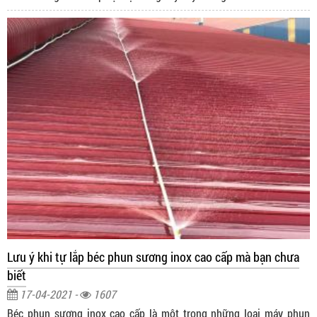
Lưu ý khi tự lắp béc phun sương inox cao cấp mà bạn chưa
biết
17-04-2021 -
1607
Béc phun sương inox cao cấp là một trong những loại máy phun