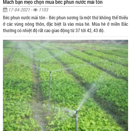
Mách bạn mẹo chọn mua béc phun nước mái tôn
17-04-2021 -
1103
Béc phun nước mái tôn - Béc phun sương là một thứ không thể thiếu
ở các vùng nông thôn, đặc biệt là vào mùa hè. Mùa hè ở miền Bắc
thường có nhiệt độ rất cao giao động từ 37 tới 42, 43 độ.
Hệ thống máy phun sương ống đồng lựa chọn