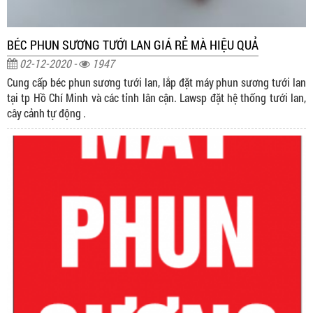
BÉC PHUN SƯƠNG TƯỚI LAN GIÁ RẺ MÀ HIỆU QUẢ
02-12-2020 -
1947
Cung cấp béc phun sương tưới lan, lắp đặt máy phun sương tưới lan
tại tp Hồ Chí Minh và các tỉnh lân cận. Lawsp đặt hệ thống tưới lan,
cây cảnh tự động .