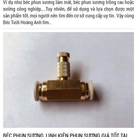
Ví dụ như béc phun sương làm mát, béc phun sương trồng rau hoặc
xưởng công nghiệp,...Tuy nhiên, để sử dụng và lựa chọn được một
sản phẩm tốt, mọi người nên tìm đến cơ sở cung cấp uy tín. Vậy cùng
Béc Tưới Hoàng Anh tìm..
BÉC PHUN SƯƠNG, LINH KIỆN PHUN SƯƠNG GIÁ TỐT TẠI