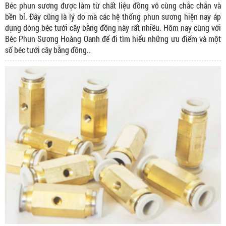
Béc phun sương được làm từ chất liệu đồng vô cùng chắc chắn và
bền bỉ. Đây cũng là lý do mà các hệ thống phun sương hiện nay áp
dụng dòng béc tưới cây bằng đồng này rất nhiều. Hôm nay cùng với
Béc Phun Sương Hoàng Oanh để đi tìm hiểu những ưu điểm và một
số béc tưới cây bằng đồng..