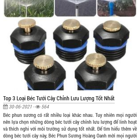
Top 3 Loại Béc Tưới Cây Chỉnh Lưu Lượng Tốt Nhất
30-06-2021 -
564
Béc phun sương có rất nhiều loại khác nhau. Tuy nhiên mọi người
nên lựa chọn những dòng béc tưới cây chỉnh lưu lượng để linh hoạt
và thích nghi với môi trường sử dụng tốt nhất. Để tìm hiểu thêm về
dòng béc tưới cây này, Béc Phun Sương Hoàng Oanh mời mọi người