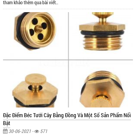
tham khảo thêm qua bài viết..
Đặc Điểm Béc Tưới Cây Bằng Đồng Và Một Số Sản Phẩm Nổi
Bật
30-06-2021 -
571