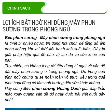
CHÍNH SÁCH
LỢI ÍCH BẤT NGỜ KHI DÙNG MÁY PHUN
SƯƠNG TRONG PHÒNG NGỦ
Béc phun sương
 - 
Máy phun sương trong phòng ngủ
là thiết bị nhiều người tin dùng lựa chọn để tăng độ ẩm 
trong không khí khi thời tiết hanh khô xuất hiện. Đây là 
giải pháp hiệu quả để bảo vệ làn da và sức khỏe của 
bạn. 
Tuy nhiên, có không ít người tiêu dùng ái ngại về vấn đề 
đặt máy phun sương ở trong phòng ngủ. Do trong quá 
trình ngủ chúng ta sẽ hoàn toàn vô thức, liệu trong quá 
trình hoạt động có làm ảnh hưởng đến sức khỏe không.
Hãy cùng 
Béc phun sương Hoàng Oanh 
giải đáp thắc 
mắc xoay quanh vấn đề đó ngay dưới bài viết dưới đây 
nhé!