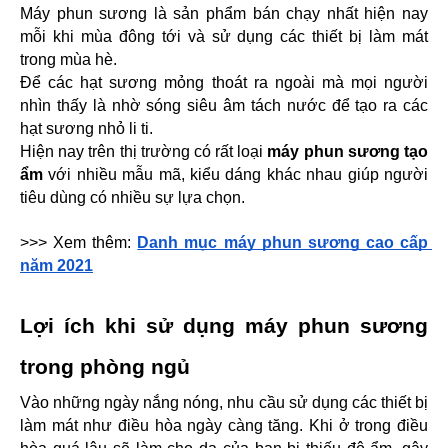
Máy phun sương là sản phẩm bán chạy nhất hiện nay 
mỗi khi mùa đông tới và sử dụng các thiết bị làm mát 
trong mùa hè.
Để các hạt sương mỏng thoát ra ngoài mà mọi người 
nhìn thấy là nhờ sóng siêu âm tách nước để tạo ra các 
hạt sương nhỏ li ti. 
Hiện nay trên thị trường có rất loại 
máy phun sương tạo 
ẩm
 với nhiều mẫu mã, kiểu dáng khác nhau giúp người 
tiêu dùng có nhiều sự lựa chọn.
>>> Xem thêm: 
Danh mục máy phun sương cao cấp 
năm 2021
Lợi ích khi sử dụng máy phun sương 
trong phòng ngủ
Vào những ngày nắng nóng, nhu cầu sử dụng các thiết bị 
làm mát như điều hòa ngày càng tăng. Khi ở trong điều 