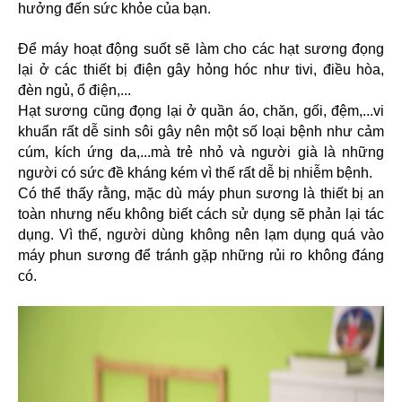
hưởng đến sức khỏe của bạn.
Để máy hoạt động suốt sẽ làm cho các hạt sương đọng 
lại ở các thiết bị điện gây hỏng hóc như tivi, điều hòa, 
đèn ngủ, ổ điện,...
Hạt sương cũng đọng lại ở quần áo, chăn, gối, đệm,...vi 
khuẩn rất dễ sinh sôi gây nên một số loại bệnh như cảm 
cúm, kích ứng da,...mà trẻ nhỏ và người già là những 
người có sức đề kháng kém vì thế rất dễ bị nhiễm bệnh.
Có thể thấy rằng, mặc dù máy phun sương là thiết bị an 
toàn nhưng nếu không biết cách sử dụng sẽ phản lại tác 
dụng. Vì thế, người dùng không nên lạm dụng quá vào 
máy phun sương để tránh gặp những rủi ro không đáng 
có. 