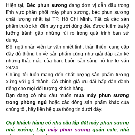
Hiện tại,
 Béc phun sương 
đang đơn vị dẫn đầu trong 
lĩnh vực phân phối máy phun sương, béc phun sương 
chất lượng nhất tại TP. Hồ Chí Minh. Tất cả các sản 
phẩm trước khi đến tay người dùng đều được kiểm tra kỹ 
lưỡng tránh gặp những rủi ro trong quá trình bạn sử 
dụng.
Đội ngũ nhân viên tư vấn nhiệt tình, thân thiện, cung cấp 
đầy đủ thông tin về sản phẩm cũng như giải đáp cặn kẽ 
những thắc mắc của bạn. Luôn sẵn sàng hỗ trợ tư vấn 
24/24. 
Chúng tôi luôn mang đến chất lượng sản phẩm tương 
xứng với giá thành. Có chính giá ưu đãi hấp dẫn dành 
riêng cho mọi đối tượng khách hàng.
Bạn đang có nhu cầu muốn 
mua máy phun sương 
trong phòng ngủ
 hoặc các dòng sản phẩm khác của 
chúng tôi, hãy liên hệ qua thông tin dưới đây:
Quý khách hàng có nhu cầu lắp đặt máy phun sương
nhà xưởng. Lắp
máy phun sương
quán cafe, nhà