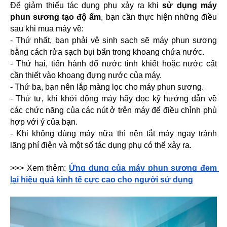
Để giảm thiểu tác dụng phụ xảy ra khi
 sử dụng máy 
phun sương tạo độ ẩm
, bạn cần thực hiện những điều 
sau khi mua máy về:
- Thứ nhất, bạn phải vệ sinh sạch sẽ máy phun sương 
bằng cách rửa sạch bụi bẩn trong khoang chứa nước. 
- Thứ hai, tiến hành đổ nước tinh khiết hoặc nước cất 
cần thiết vào khoang đựng nước của máy.
- Thứ ba, bạn nên lắp màng lọc cho máy phun sương.
- Thứ tư, khi khởi động máy hãy đọc kỹ hướng dẫn về 
các chức năng của các nút ở trên máy để điều chỉnh phù 
hợp với ý của bạn.
- Khi không dùng máy nữa thì nên tắt máy ngay tránh 
lãng phí điện và một số tác dụng phụ có thể xảy ra.
>>> Xem thêm: 
Ứng dụng của máy phun sương đem 
lại hiệu quả kinh tế cực cao cho người sử dụng