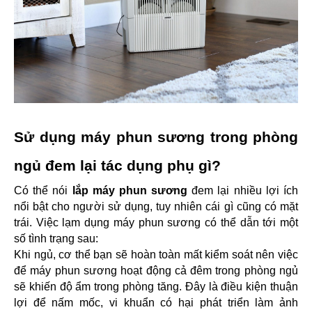
Sử dụng máy phun sương trong phòng 
ngủ đem lại tác dụng phụ gì?
Có thể nói 
lắp máy phun sương
 đem lại nhiều lợi ích 
nổi bật cho người sử dụng, tuy nhiên cái gì cũng có mặt 
trái. Việc lạm dụng máy phun sương có thể dẫn tới một 
số tình trạng sau:
Khi ngủ, cơ thể bạn sẽ hoàn toàn mất kiểm soát nên việc 
để máy phun sương hoạt động cả đêm trong phòng ngủ 
sẽ khiến độ ẩm trong phòng tăng. Đây là điều kiện thuận 
lợi để nấm mốc, vi khuẩn có hại phát triển làm ảnh 