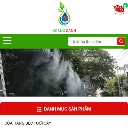
0
DANH MỤC SẢN PHẨM
CỬA HÀNG BÉC TƯỚI CÂY