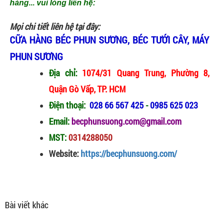
hàng... vui lòng liên hệ:
Mọi chi tiết liên hệ tại đây:
CỮA HÀNG BÉC PHUN SƯƠNG, BÉC TƯỚI CÂY, MÁY
PHUN SƯƠNG
Địa chỉ:
1074/31 Quang Trung, Phường 8,
Quận Gò Vấp, TP. HCM
Điện thoại:
028 66 567 425
-
0985 625 023
Email:
becphunsuong.com@gmail.com
MST:
0314288050
Website:
https://becphunsuong.com/
Bài viết khác